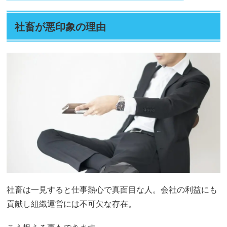
社畜が悪印象の理由
社畜は一見すると仕事熱心で真面目な人。会社の利益にも
貢献し組織運営には不可欠な存在。