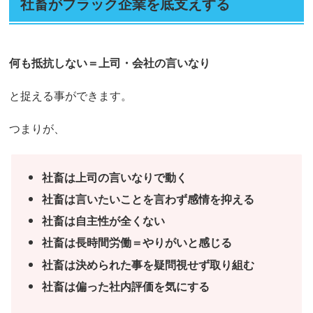
社畜がブラック企業を底支えする
何も抵抗しない＝上司・会社の言いなり
と捉える事ができます。
つまりが、
社畜は上司の言いなりで動く
社畜は言いたいことを言わず感情を抑える
社畜は自主性が全くない
社畜は長時間労働＝やりがいと感じる
社畜は決められた事を疑問視せず取り組む
社畜は偏った社内評価を気にする