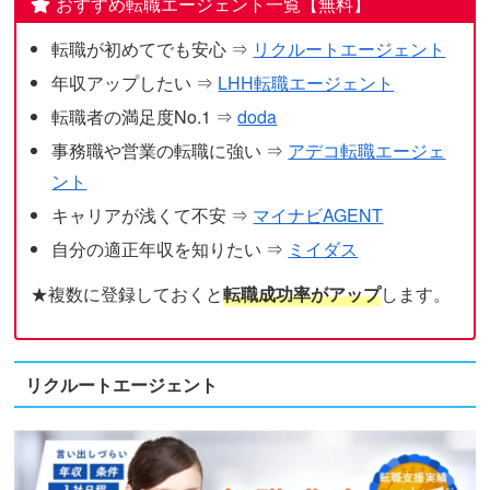
おすすめ転職エージェント一覧【無料】
転職が初めてでも安心 ⇒
リクルートエージェント
年収アップしたい ⇒
LHH転職エージェント
転職者の満足度No.1 ⇒
doda
事務職や営業の転職に強い ⇒
アデコ転職エージェ
ント
キャリアが浅くて不安 ⇒
マイナビAGENT
自分の適正年収を知りたい ⇒
ミイダス
★複数に登録しておくと
転職成功率がアップ
します。
リクルートエージェント