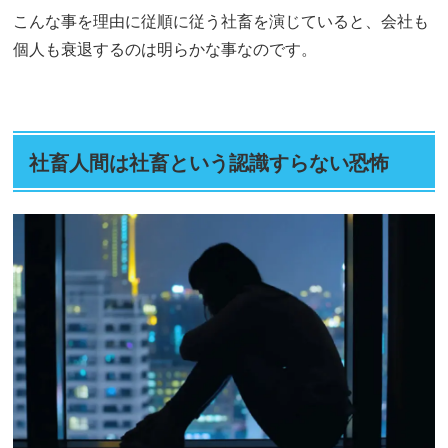
こんな事を理由に従順に従う社畜を演じていると、会社も
個人も衰退するのは明らかな事なのです。
社畜人間は社畜という認識すらない恐怖