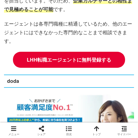
を担当しています。そのため、
企業カルチャーとの相性ま
で見極めることが可能
です。
エージェントは各専門職種に精通しているため、他のエー
ジェントにはできなかった専門的なことまで相談できま
す。
LHH転職エージェントに無料登録する
doda
メニュー
シェア
目次
トップ
サイドバー