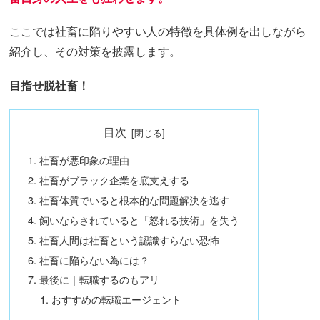
ここでは社畜に陥りやすい人の特徴を具体例を出しながら
紹介し、その対策を披露します。
目指せ脱社畜！
目次
社畜が悪印象の理由
社畜がブラック企業を底支えする
社畜体質でいると根本的な問題解決を逃す
飼いならされていると「怒れる技術」を失う
社畜人間は社畜という認識すらない恐怖
社畜に陥らない為には？
最後に｜転職するのもアリ
おすすめの転職エージェント