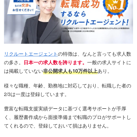
リクルートエージェント
の特徴は、なんと言っても求人数
の多さ。
日本一の求人数を誇ります。
一般の求人サイトに
は掲載していない
非公開求人も10万件以上
あり。
様々な職種、年齢、勤務地に対応しており、転職した者の
2/3は一度は登録しています。
豊富な転職支援実績データに基づく選考サポートが手厚
く、履歴書作成から面接準備まで転職のプロがサポートし
てくれるので、登録しておいて損はありません。