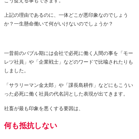
こう捉える事もできます。
上記の理由であるのに、一体どこが悪印象なのでしょう
か？一生懸命働いて何がいけないのでしょうか？
一昔前のバブル期には会社で必死に働く人間の事を「モー
レツ社員」や「企業戦士」などのワードで比喩されたりも
しました。
「サラリーマン金太郎」や「課長島耕作」などにもこうい
った必死に働く社員の代名詞とした表現が出てきます。
社畜が最も印象を悪くする要因は、
何も抵抗しない