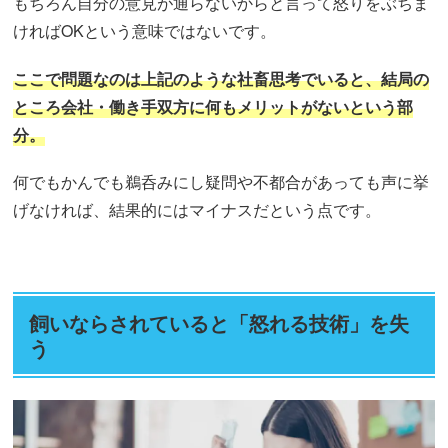
もちろん自分の意見が通らないからと言って怒りをぶちま
ければOKという意味ではないです。
ここで問題なのは上記のような社畜思考でいると、結局の
ところ会社・働き手双方に何もメリットがないという部
分。
何でもかんでも鵜呑みにし疑問や不都合があっても声に挙
げなければ、結果的にはマイナスだという点です。
飼いならされていると「怒れる技術」を失
う