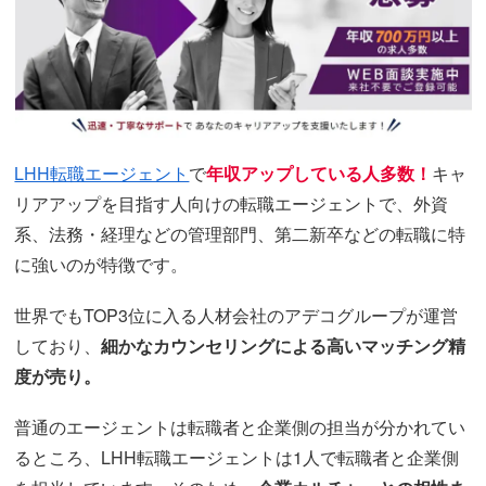
LHH転職エージェント
で
年収アップしている人多数！
キャ
リアアップを目指す人向けの転職エージェントで、外資
系、法務・経理などの管理部門、第二新卒などの転職に特
に強いのが特徴です。
世界でもTOP3位に入る人材会社のアデコグループが運営
しており、
細かなカウンセリングによる高いマッチング精
度が売り。
普通のエージェントは転職者と企業側の担当が分かれてい
るところ、LHH転職エージェントは1人で転職者と企業側