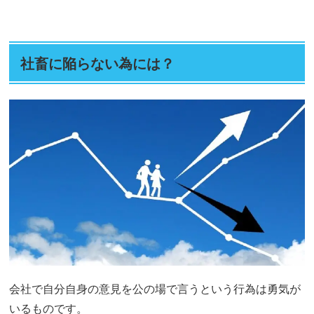
社畜に陥らない為には？
会社で自分自身の意見を公の場で言うという行為は勇気が
いるものです。