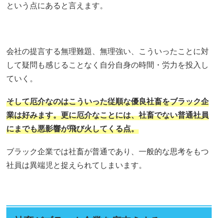
という点にあると言えます。
会社の提言する無理難題、無理強い、こういったことに対
して疑問も感じることなく自分自身の時間・労力を投入し
ていく。
そして厄介なのはこういった従順な優良社畜をブラック企
業は好みます。更に厄介なことには、社畜でない普通社員
にまでも悪影響が飛び火してくる点。
ブラック企業では社畜が普通であり、一般的な思考をもつ
社員は異端児と捉えられてしまいます。