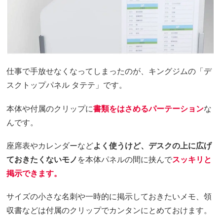
仕事で手放せなくなってしまったのが、キングジムの「デ
スクトップパネル タテテ」です。
本体や付属のクリップに
書類をはさめるパーテーション
な
んです。
座席表やカレンダーなど
よく使うけど、デスクの上に広げ
ておきたくないモノ
を本体パネルの間に挟んで
スッキリと
掲示できます。
サイズの小さな名刺や一時的に掲示しておきたいメモ、領
収書などは付属のクリップでカンタンにとめておけます。