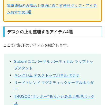
電車通勤の必需品！快適に過ごす便利グッズ・アイテ
ムおすすめ8選
デスクの上を整理するアイテム4選
ここでは以下のアイテムを紹介します。
Satechi ユニバーサル バーティカル ラップトッ
プスタンド
キングジム デスクトップパネル タテテ
リードトレンド マグネティックケーブルホルダ
ー
TRUSCO “ダンボー” 折りたたみ卓上整理ボック
ス