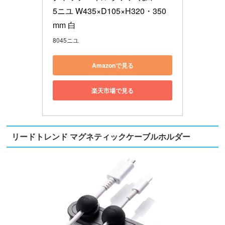
5ニユ W435×D105×H320・350
mm 白
8045ニユ
Amazonで見る
楽天市場で見る
リードトレンド マグネティックケーブルホルダー