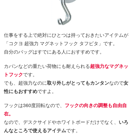
仕事をする上で絶対にひとつは持っておきたいアイテムが
「コクヨ 超強力 マグネットフック タフピタ」です。
自分のバッグはすでにある人におすすめです。
カバンなどの重たい荷物にも耐えられる
超強力なマグネッ
トフック
です。
でも、超強力なのに
取り外しがとってもカンタン
なので
女
性にもおすすめ
ですよ。
フックは360度回転なので、
フックの向きの調整も自由自
在
。
なので、デスクサイドやホワイトボードだけでなく、
いろ
んなところで使えるアイテム
です。