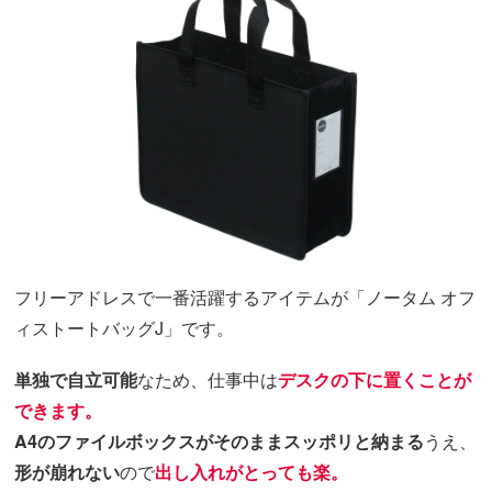
フリーアドレスで一番活躍するアイテムが「ノータム オフ
ィストートバッグJ」です。
単独で自立可能
なため、仕事中は
デスクの下に置くことが
できます。
A4のファイルボックスがそのままスッポリと納まる
うえ、
形が崩れない
ので
出し入れがとっても楽
。