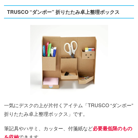
TRUSCO “ダンボー” 折りたたみ卓上整理ボックス
一気にデスクの上が片付くアイテム「TRUSCO “ダンボー”
折りたたみ卓上整理ボックス」です。
筆記具やハサミ、カッター、付箋紙など
必要最低限のもの
を収納
できます。