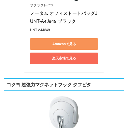
サクラクレパス
ノータム オフィストートバッグJ 
UNT-A4J#49 ブラック
UNT-A4J#49
Amazonで見る
楽天市場で見る
コクヨ 超強力マグネットフック タフピタ