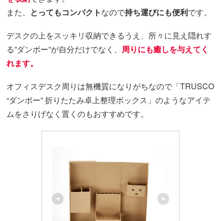
また、
とってもコンパクト
なので
持ち運びにも便利
です。
デスクの上をスッキリ収納できるうえ、所々に見え隠れす
る”ダンボー”が自分だけでなく、
周りにも癒しを与えてく
れます。
オフィスデスク周りは無機質になりがちなので「TRUSCO
“ダンボー” 折りたたみ卓上整理ボックス」のようなアイテ
ムをさりげなく置くのもおすすめです。