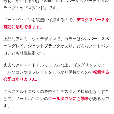
最初に紹介するのは「Satechi ユニバーサル バーティカル
ラップトップスタンド」です。
ノートパソコンを縦型に保持するので、
デスクスペースを
有効に活用できます。
上品なアルミニウムデザインで、カラーは
シルバー、スペ
ースグレイ、ジェットブラック
があり、どんなノートパソ
コンとも相性抜群です。
丈夫なアルマイトアルミニウムな上、ゴムグリップでノー
トパソコンやタブレットをしっかり保持するので
転倒する
心配はありません。
さらにアルミニウムの放熱性とデスクとの接触をなくすこ
とで、ノートパソコンの
クールダウンにも効果
があるんで
す。