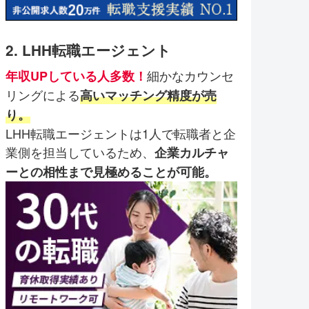
2. LHH転職エージェント
細かなカウンセ
年収UPしている人多数！
リングによる
高いマッチング精度が売
り。
LHH転職エージェントは1人で転職者と企
業側を担当しているため、
企業カルチャ
ーとの相性まで見極めることが可能。