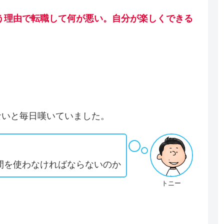
う理由で転職して何が悪い。自分が楽しくできる
らないと毎日嘆いていました。
間を使わなければならないのか
トニー