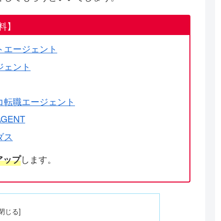
料】
トエージェント
ジェント
コ転職エージェント
GENT
ダス
します。
アップ