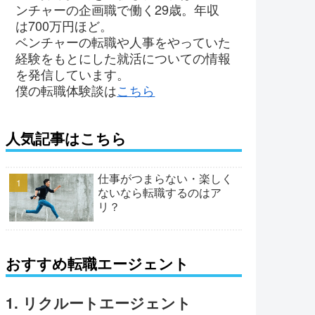
ンチャーの企画職で働く29歳。年収
は700万円ほど。
ベンチャーの転職や人事をやっていた
経験をもとにした就活についての情報
を発信しています。
僕の転職体験談は
こちら
人気記事はこちら
仕事がつまらない・楽しく
ないなら転職するのはア
リ？
おすすめ転職エージェント
1. リクルートエージェント