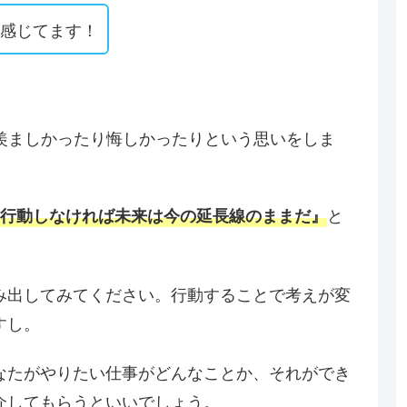
い感じてます！
羨ましかったり悔しかったりという思いをしま
と
行動しなければ未来は今の延長線のままだ』
み出してみてください。行動することで考えが変
すし。
なたがやりたい仕事がどんなことか、それができ
介してもらうといいでしょう。