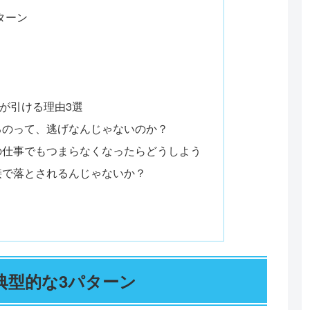
ターン
が引ける理由3選
るのって、逃げなんじゃないのか？
の仕事でもつまらなくなったらどうしよう
接で落とされるんじゃないか？
典型的な3パターン