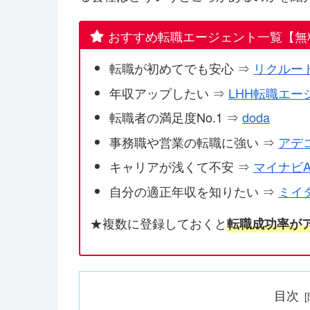
おすすめ転職エージェント一覧【無
転職が初めてでも安心 ⇒
リクルー
年収アップしたい ⇒
LHH転職エー
転職者の満足度No.1 ⇒
doda
事務職や営業の転職に強い ⇒
アデ
キャリアが浅くて不安 ⇒
マイナビA
自分の適正年収を知りたい ⇒
ミイ
★複数に登録しておくと
転職成功率が
目次