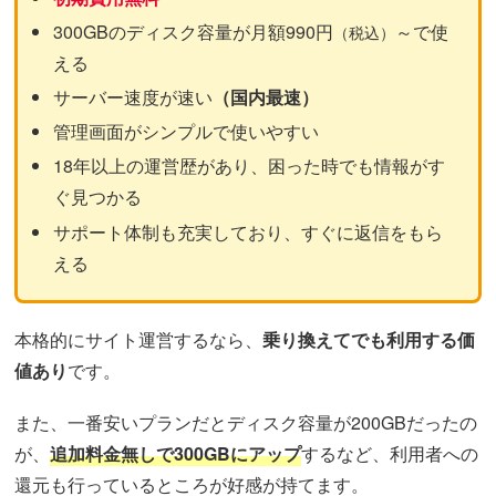
300GBのディスク容量が月額990円
～で使
（税込）
える
サーバー速度が速い
（国内最速）
管理画面がシンプルで使いやすい
18年以上の運営歴があり、困った時でも情報がす
ぐ見つかる
サポート体制も充実しており、すぐに返信をもら
える
本格的にサイト運営するなら、
乗り換えてでも利用する価
値あり
です。
また、一番安いプランだとディスク容量が200GBだったの
が、
追加料金無しで300GBにアップ
するなど、利用者への
還元も行っているところが好感が持てます。