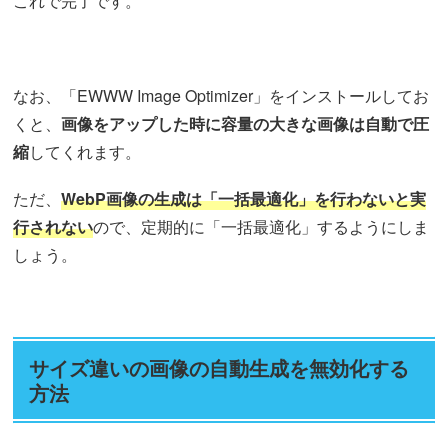
これで完了です。
なお、「EWWW Image Optimizer」をインストールしてお
くと、
画像をアップした時に容量の大きな画像は自動で圧
縮
してくれます。
ただ、
WebP画像の生成は「一括最適化」を行わないと実
行されない
ので、定期的に「一括最適化」するようにしま
しょう。
サイズ違いの画像の自動生成を無効化する
方法