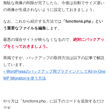
無駄な画像の削除が完了したら、今後は自動でサイズ違い
の画像が生成されないように設定しておきましょう。
なお、これから紹介する方法では
「functions.php」とい
う重要なファイルを編集
します。
最悪の場合サイトが映らなくなるので、
絶対にバックアッ
プをとっておきましょう。
再掲ですが、バックアップの取得方法は以下の記事で解説
しています。
» WordPressのバックアップ用プラグインとしてAll-in-One
WP Migrationを使う方法
やり方は「functions.php」に以下のコードを追加するだけ
です。