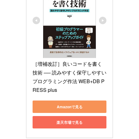
［増補改訂］良いコードを書く
技術 ── 読みやすく保守しやすい
プログラミング作法 WEB+DB P
RESS plus
Amazonで見る
楽天市場で見る