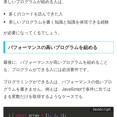
美しいプログラムが組める人は、
多くのコードを読んできた人
美しいプログラムを書く知識と知識を体現できる経験
が必要になってくるでしょう。
パフォーマンスの高いプログラムを組める
最後に、パフォーマンスが高いプログラムを組めること
も、プログラムができる人には必須要件です。
プログラミングができる人は、パフォーマンスの低いプロ
グラムを書きません。例えば、JavaScriptで条件に当ては
まる変数だけを取得するようなケースでも
const
 array 
=
[
1
,
2
,
3
]
;