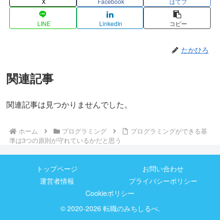
X
Facebook
はてブ
LINE
LinkedIn
コピー
たかひろ
関連記事
関連記事は見つかりませんでした。
ホーム
プログラミング
プログラミングができる基
準は3つの原則が守れているかだと思う
トップページ
お問い合わせ
運営者情報
プライバシーポリシー
Cookieポリシー
© 2020-2026 転職のみちしるべ.