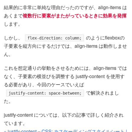
結果的に非常に単純な理由だったのですが、align-items は
あくまで
複数行に要素がまたがっているときに効果を発揮
します。
しかし、
のようにflexboxの
flex-direction: column;
子要素を縦方向にするだけでは、align-items は動作しませ
ん。
これを想定通りの挙動をさせるためには、align-items では
なく、子要素の横並びを調整する justify-content を使用す
る必要があり、今回のケースでいえば
で解決されまし
justify-content: space-between;
た。
justify-content については、以下の記事で詳しく紹介され
ています。
» justify-content – CSS: カスケーディングスタイルシート |