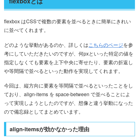
flexboxとは
flexbox はCSSで複数の要素を並べるときに簡単にきれい
に並べてくれます。
どのような挙動があるのか、詳しくは
こちらのページ
を参
考にしていただきたいのですが、何pxといった特定の値を
指定しなくても要素を上下中央に寄せたり、要素の折返し
や等間隔で並べるといった動作を実現してくれます。
今回は、縦方向に要素を等間隔で並べるといったことをし
ており、align-items を space-between で並べることによ
って実現しようとしたのですが、想像と違う挙動になった
ので備忘録としてまとめています。
align-itemsが効かなかった理由