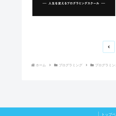
前
へ
ホーム
プログラミング
プログラミン
トップペ