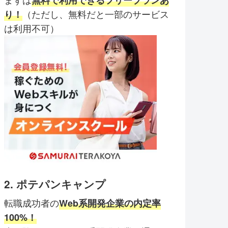
（ただし、無料だと一部のサービス
り！
は利用不可）
2. ポテパンキャンプ
転職成功者の
Web系開発企業の内定率
100%！