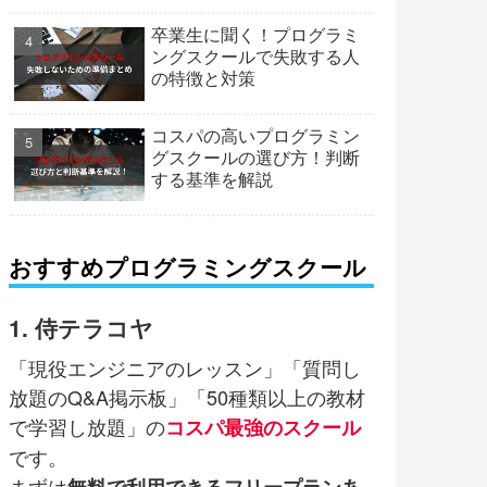
卒業生に聞く！プログラミ
ングスクールで失敗する人
の特徴と対策
コスパの高いプログラミン
グスクールの選び方！判断
する基準を解説
おすすめプログラミングスクール
1. 侍テラコヤ
「現役エンジニアのレッスン」「質問し
放題のQ&A掲示板」「50種類以上の教材
で学習し放題」の
コスパ最強のスクール
です。
まずは
無料で利用できるフリープランあ