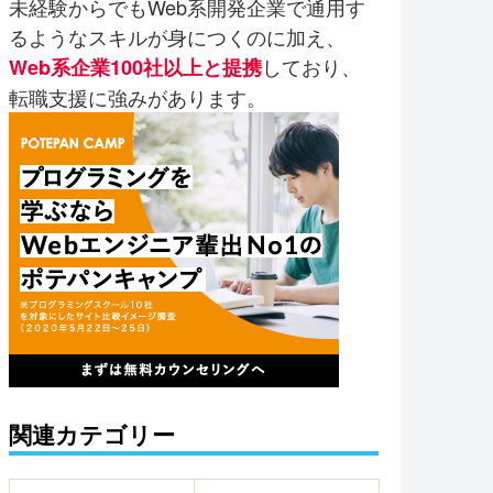
未経験からでもWeb系開発企業で通用す
るようなスキルが身につくのに加え、
しており、
Web系企業100社以上と提携
転職支援に強みがあります。
関連カテゴリー