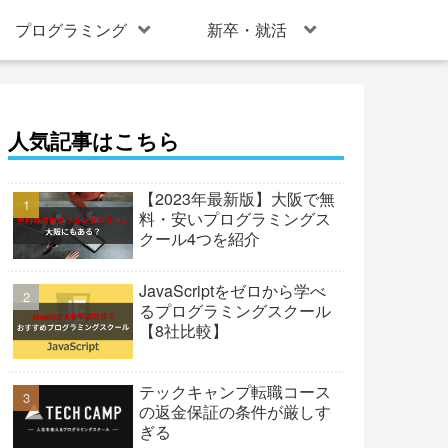
プログラミング
新卒・就活
人気記事はこちら
【2023年最新版】大阪で無
料・安いプログラミングス
クール4つを紹介
JavaScriptをゼロから学べ
るプログラミングスクール
【8社比較】
テックキャンプ転職コース
の返金保証の条件が厳しす
ぎる