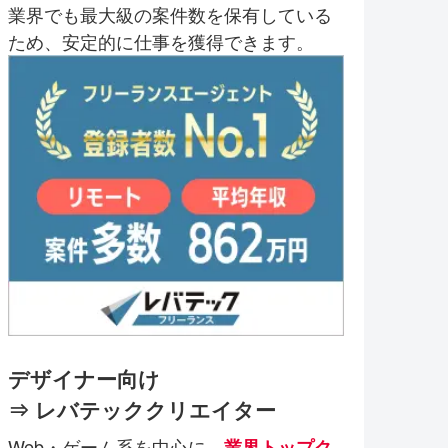
業界でも最大級の案件数を保有している
ため、安定的に仕事を獲得できます。
デザイナー向け
⇒ レバテッククリエイター
Web・ゲーム系を中心に、
業界トップク