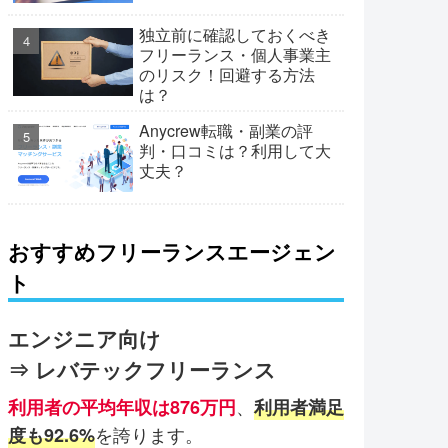
独立前に確認しておくべき
フリーランス・個人事業主
のリスク！回避する方法
は？
Anycrew転職・副業の評
判・口コミは？利用して大
丈夫？
おすすめフリーランスエージェン
ト
エンジニア向け
⇒ レバテックフリーランス
、
利用者の平均年収は876万円
利用者満足
を誇ります。
度も92.6%