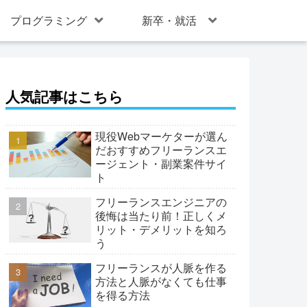
プログラミング
新卒・就活
人気記事はこちら
現役Webマーケターが選ん
だおすすめフリーランスエ
ージェント・副業案件サイ
ト
フリーランスエンジニアの
後悔は当たり前！正しくメ
リット・デメリットを知ろ
う
フリーランスが人脈を作る
方法と人脈がなくても仕事
を得る方法