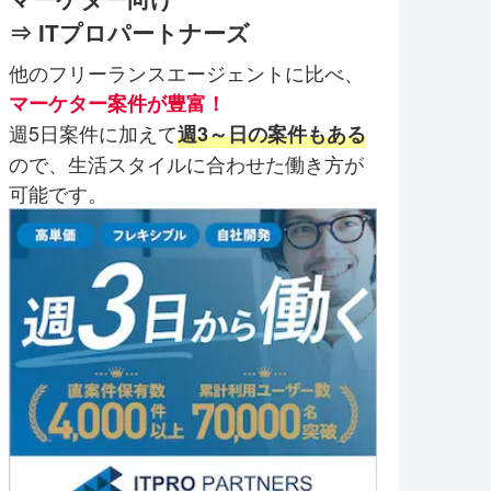
⇒ ITプロパートナーズ
他のフリーランスエージェントに比べ、
マーケター案件が豊富！
週5日案件に加えて
週3～日の案件もある
ので、生活スタイルに合わせた働き方が
可能です。