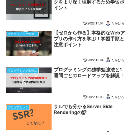
クをより深く理解するため学習ポ
イント
2022.11.04
たかひろ
【ゼロから作る】本格的なWebア
プログラミング勉強方法
プリの作り方を学ぶ！学習手順と
注意ポイント
2022.11.04
たかひろ
プログラミングの独学勉強法と1
プログラミング勉強方法
週間ごとのロードマップを解説！
2022.11.05
たかひろ
サルでも分かるServer Side
プログラミング
Renderingの話