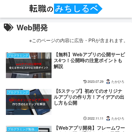
Web開発
※このページの内容に広告・PRが含まれます。
【無料】Webアプリの公開サービ
プログラミング
ス4つ！公開時の注意ポイントも
解説
2023.07.29
たかひろ
【5ステップ】初めてのオリジナ
プログラミング
ルアプリの作り方！アイデアの出
し方も公開
2022.11.11
たかひろ
【Webアプリ開発】フレームワー
プログラミング勉強方法