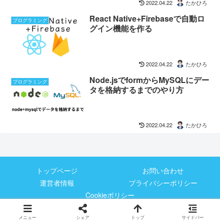
2022.04.22
たかひろ
React Native+Firebaseで自動ロ
プログラミング
グイン機能を作る
2022.04.22
たかひろ
Node.jsでformからMySQLにデー
プログラミング
タを格納するまでのやり方
2022.04.22
たかひろ
トップページ
お問い合わせ
運営者情報
プライバシーポリシー
Cookieポリシー
© 2020-2026 転職のみちしるべ.
メニュー
シェア
トップ
サイドバー