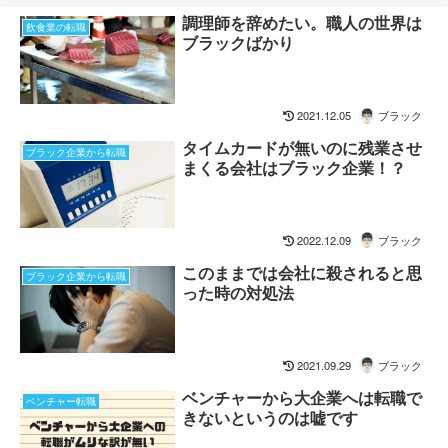
調理師を辞めたい。職人の世界は
飲食業の転職
ブラックばかり
2021.12.05
ブラック
タイムカードが無いのに残業させ
ブラック企業から転職
まくる会社はブラック企業！？
2022.12.09
ブラック
このままでは会社に殺されると思
ブラック企業から転職
った時の対処法
2021.09.29
ブラック
ベンチャーから大企業へは転職で
ベンチャー転職
きないというのは嘘です