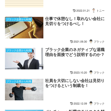
2022.01.21
トニー
仕事で休憩なし！取れない会社に
ブラック企業から転職
見切りをつけるべし！
2021.09.30
ブラック
ブラック企業のネガティブな退職
ブラック企業から転職
理由を面接でどう説明するのか？
2023.10.20
ブラック
社員を大切にしない会社は見切り
ブラック企業から転職
をつけるという制裁を！
2022.12.09
ブラック