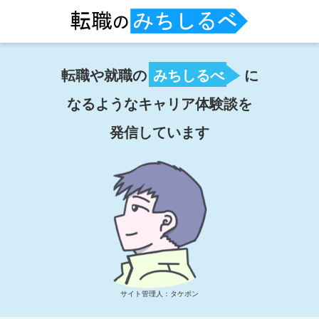
転職や就職の
みちしるべ
に
なるようなキャリア体験談を
発信しています
サイト管理人：タケポン