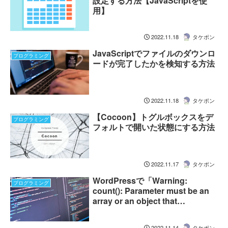
設定する方法【JavaScriptを使
用】
2022.11.18
タケポン
JavaScriptでファイルのダウンロ
プログラミング
ードが完了したかを検知する方法
2022.11.18
タケポン
【Cocoon】トグルボックスをデ
プログラミング
フォルトで開いた状態にする方法
2022.11.17
タケポン
WordPressで「Warning:
プログラミング
count(): Parameter must be an
array or an object that
implements Countable」のエラ
ーの対処法
2022.11.14
タケポン