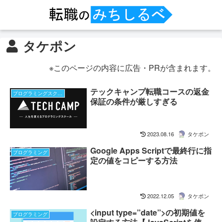
タケポン
※このページの内容に広告・PRが含まれます。
テックキャンプ転職コースの返金
プログラミングスクール
保証の条件が厳しすぎる
2023.08.16
タケポン
Google Apps Scriptで最終行に指
プログラミング
定の値をコピーする方法
2022.12.05
タケポン
<input type=”date”>の初期値を
プログラミング