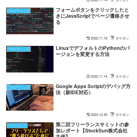
フォームボタンをクリックしたと
プログラミング
きにJavaScriptでページ遷移させ
る
2022.11.18
タケポン
LinuxでデフォルトのPythonのバ
プログラミング
ージョンを変更する方法
2022.11.14
タケポン
Google Apps Scriptのデバッグ方
プログラミング
法（新IDE対応）
2024.12.30
タケポン
第二回フリーランスサミットの参
フリーランス
加レポート【StockSun株式会社
主催】